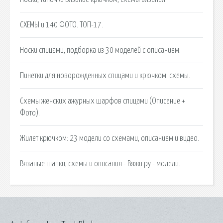
СХЕМЫ и 140 ФОТО. ТОП-17.
Носки спицами, подборка из 30 моделей с описанием.
Пинетки для новорожденных спицами и крючком: схемы.
Схемы женских ажурных шарфов спицами (Описание +
Фото).
Жилет крючком: 23 модели со схемами, описанием и видео.
Вязаные шапки, схемы и описания - Вяжи.ру - модели.