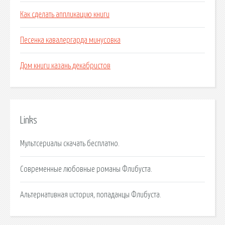
Как сделать аппликацию книги
Песенка кавалергарда минусовка
Дом книги казань декабристов
Links
Мультсериалы скачать бесплатно.
Современные любовные романы Флибуста.
Альтернативная история, попаданцы Флибуста.