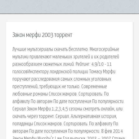
Закон мерфи 2003 торрент
Лучшие мультсериалы скачать бесплатно. Многосерийные
мультики привлекают маленьких зрителей и их родителей
разнообразием сюжетных линий. Рейтинг: 4,9/10 - 11
голосовИнспектору лондонской полиции Томасу Мэрфи
поручают расследования самых сложных уголовных
преступлений, требующих не только. Современные
любовные романы Список жанров. Сортировать: По
алфавиту По авторам По дате поступления По популярности.
Сериал Закон Мерфи 1,2,3,4,5 сезоны смотреть онлайн, или
скачать через торрент. Сериал. Альтернативная история,
попаданцы Список жанров. Сортировать: По алфавиту По
авторам По дате поступления По популярности. 8 фев 2014
Закон Мерфи Murphy's Law Год выпуска: 2003 – 2007 Страна: