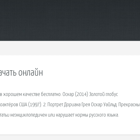
ачать онлайн
в хорошем качестве бесплатно. Оскар (2014) Золотой глобус
актёров США (1997). 2. Портрет Дориана Грея Оскар Уайльд. Прекрасны
статьи неэнциклопедичен или нарушает нормы русского языка.