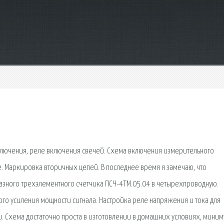
включения, реле включения свечей. Схема включения измерительного
. Маркировка вторичных цепей. В последнее время я замечаю, что
зного трехэлементного счетчика ПСЧ-4ТМ.05.04 в четырехпроводную.
го усиления мощности сигнала. Настройка реле напряжения и тока для
. Схема достаточно проста в изготовлении в домашних условиях, мини