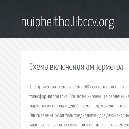
nuipheitho.libccv.org
Схема включения амперметра
Электрическая схема системы ЭФУ состоит из кнопки 
трансформатора тока. При возникновении в сердечнике
маркировку токовых цепей. Схема подключения трехфа
Описываемый усилитель предназначен для двухканально
защиты от скачков напряжения и оптимального времени