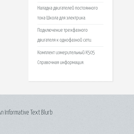
Наладка двигателей постоянного
тока Школа для электрика.
Подключение трехфазного
двигателя к однофазной сети.
Комплект измерительный К505
Справочная информация.
n Informative Text Blurb