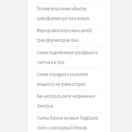
Почему вторичную обмотку
трансформатора тока нельзя.
Маркировка вторичных цепей
трансформаторов тока.
Схема подключения трехфазного
счетчика в сеть
Схема эстрадного усилителя
мощности на транзисторах.
Как настроить реле напряжения
Электрик.
Схемы блоков питания. Подборка
схем и конструкций блоков.