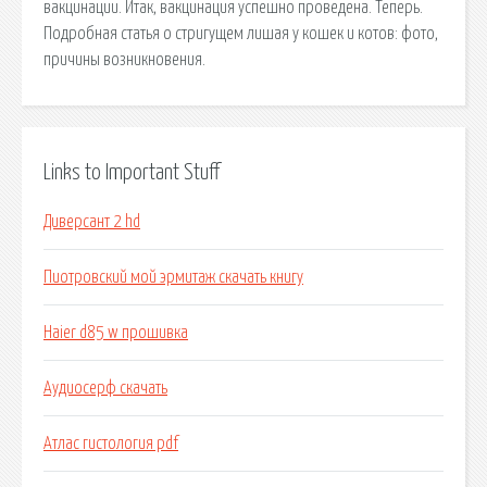
вакцинации. Итак, вакцинация успешно проведена. Теперь.
Подробная статья о стригущем лишая у кошек и котов: фото,
причины возникновения.
Links to Important Stuff
Диверсант 2 hd
Пиотровский мой эрмитаж скачать книгу
Haier d85 w прошивка
Аудиосерф скачать
Атлас гистология pdf