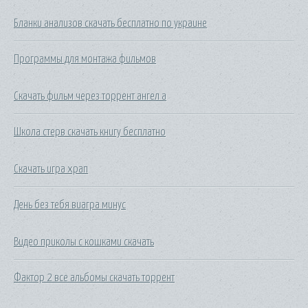
Бланки анализов скачать бесплатно по украине
Программы для монтажа фильмов
Скачать фильм через торрент ангел а
Школа стерв скачать книгу бесплатно
Скачать игра храп
День без тебя виагра минус
Видео приколы с кошками скачать
Фактор 2 все альбомы скачать торрент