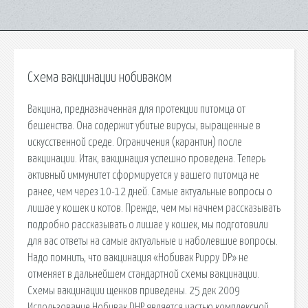
Схема вакцинации нобиваком
Вакцина, предназначенная для протекции питомца от
бешенства. Она содержит убитые вирусы, выращенные в
искусственной среде. Ограничения (карантин) после
вакцинации. Итак, вакцинация успешно проведена. Теперь
активный иммунитет сформируется у вашего питомца не
ранее, чем через 10-12 дней. Самые актуальные вопросы о
лишае у кошек и котов. Прежде, чем мы начнем рассказывать
подробно рассказывать о лишае у кошек, мы подготовили
для вас ответы на самые актуальные и наболевшие вопросы.
Надо помнить, что вакцинация «Нобивак Puppy DP» не
отменяет в дальнейшем стандартной схемы вакцинации.
Схемы вакцинации щенков приведены. 25 дек 2009
Использование Нобивак DHP является частью комплексной