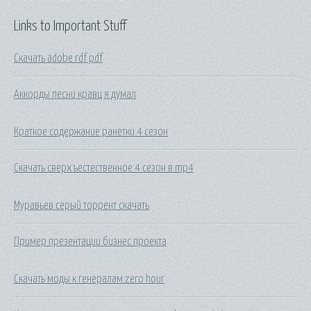
Links to Important Stuff
Скачать adobe rdf pdf
Аккорды песни кравц я думал
Краткое содержание ранетки 4 сезон
Скачать сверхъестественное 4 сезон в mp4
Муравьев серый торрент скачать
Пример презентации бизнес проекта
Скачать моды к генералам zero hour