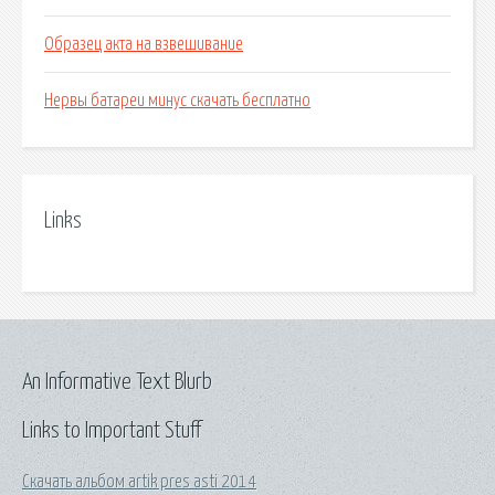
Образец акта на взвешивание
Нервы батареи минус скачать бесплатно
Links
An Informative Text Blurb
Links to Important Stuff
Скачать альбом artik pres asti 2014