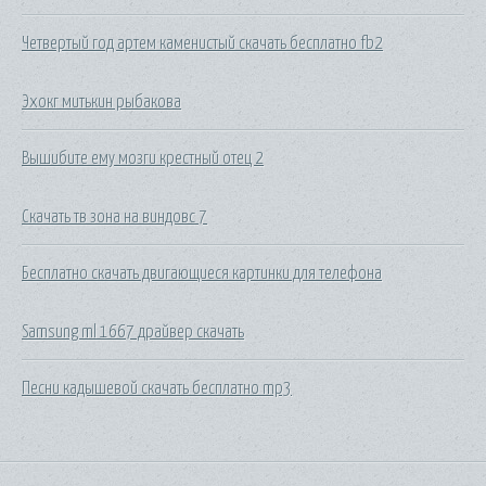
Четвертый год артем каменистый скачать бесплатно fb2
Эхокг митькин рыбакова
Вышибите ему мозги крестный отец 2
Скачать тв зона на виндовс 7
Бесплатно скачать двигающиеся картинки для телефона
Samsung ml 1667 драйвер скачать
Песни кадышевой скачать бесплатно mp3