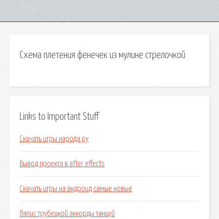
Схема плетения фенечек из мулине стрелочкой
Links to Important Stuff
Скачать игры народа ру
Вывод проекта в after effects
Скачать игры на андроид самые новые
Ляпис трубецкой аккорды танцуй