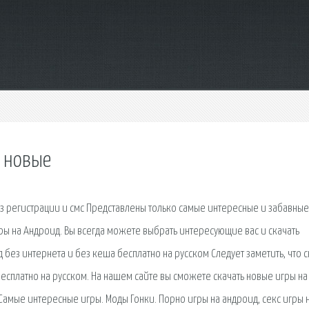
е новые
ез регистрации и смс Представлены только самые интересные и забавные
ры на Андроид. Вы всегда можете выбрать интересующие вас и скачать
 без интернета и без кеша бесплатно на русском Следует заметить, что с
есплатно на русском. На нашем сайте вы сможете скачать новые игры на
Самые интересные игры. Моды Гонки. Порно игры на андроид, секс игры н