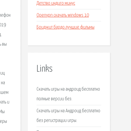
Детство индиго минус
Openvpn скачать windows 10
елефон
019
Бриджит бардо лучшие фильмы
.
ь вы
й
Links
ниц
 на
Скачать игры на андроид бесплатно
нашем
полные версии без.
ать и
Скачать игры на Андроид бесплатно
 Мы
без регистрации игры.
неры