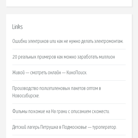
Links
Ошибки электриков или как не нужно делать электромонтаж.
20 реальных примеров как можно заработать миллион
Живой — смотреть онлайн — КиноПоиск.
Производство полиэтиленовых пакетов оптом в
Новосибирске.
Фильмы похожие на На грани с описанием схожести.
Детский лагерь Петрушка в Подмосковье — туроператор.