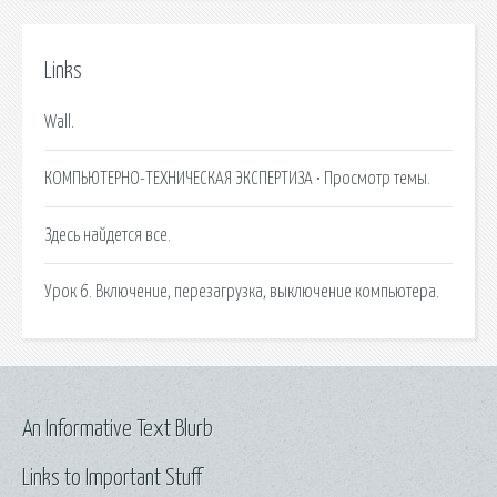
Links
Wall.
КОМПЬЮТЕРНО-ТЕХНИЧЕСКАЯ ЭКСПЕРТИЗА • Просмотр темы.
Здесь найдется все.
Урок 6. Включение, перезагрузка, выключение компьютера.
An Informative Text Blurb
Links to Important Stuff