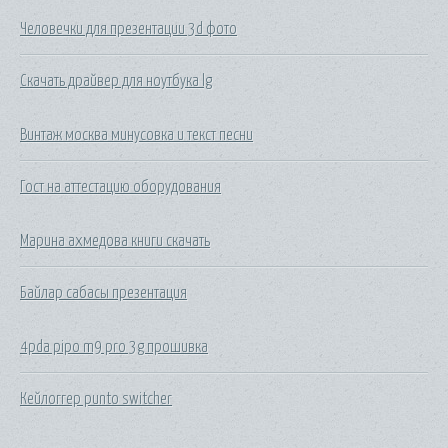
Человечки для презентации 3d фото
Скачать драйвер для ноутбука lg
Винтаж москва минусовка и текст песни
Гост на аттестацию оборудования
Марина ахмедова книги скачать
Байлар сабасы презентация
4pda pipo m9 pro 3g прошивка
Кейлоггер punto switcher