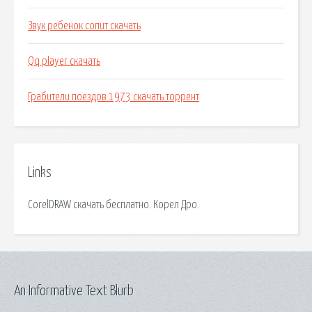
Звук ребенок сопит скачать
Qq player скачать
Грабители поездов 1973 скачать торрент
Links
CorelDRAW скачать бесплатно. Корел Дро.
An Informative Text Blurb