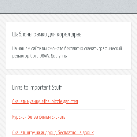
Шаблоны рамки для корел драв
На нашем сайте вы сможете бесплатно скачать графический
редактор CorelDRAW. Доступны.
Links to Important Stuff
Скачать музыку lethal bizzle дап степ
Курская битва фильм скачать
Скачать игру на андроид бесплатно на двоих