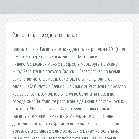
Расписание поездов из сальска
Вокзал Сальск. Расписание поездов и электричек на 2019 год
с учетом оперативных изменений. На сервисе
Яндекс.Расписания можно построить маршруты по всему
миру. Расписание поездов Сальск — Лазаревская со всеми
изменениями. Стоимость билетов, покупка жд билетов
онлайн. Жд билеты в Сальск и из Сальска. Расписание поездов
через Сальск, возможность покупки билета на поезд до
города онлайн. Узнайте расписание движения пассажирских
поездов РЖД из Сальска в Адлер. Будьте внимательны,
расписание может измениться. Актуальное расписание
движения поездов из Крымска до Сальска, полный список
вокзалов и остановок, информация о ценах на билеты на
2018 год. Расписание поездов по станции Сальск, время