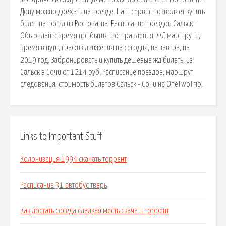
Дону можно доехать на поезде. Наш сервис позволяет купить
билет на поезд из Ростова-на. Расписание поездов Сальск -
Обь онлайн: время прибытия и отправления, ЖД маршруты,
время в пути, график движения на сегодня, на завтра, на
2019 год. Забронировать и купить дешевые жд билеты из
Сальск в Сочи от 1214 руб. Расписание поездов, маршрут
следования, стоимость билетов Сальск - Сочи на OneTwoTrip.
Links to Important Stuff
Колонизация 1994 скачать торрент
Расписание 31 автобус тверь
Как достать соседа сладкая месть скачать торрент