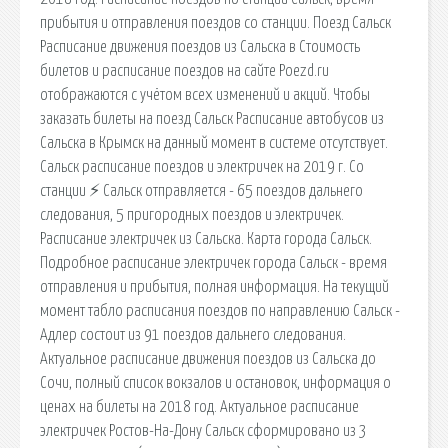
прибытия и отправления поездов со станции. Поезд Сальск
Расписание движения поездов из Сальска в Стоимость
билетов и расписание поездов на сайте Poezd.ru
отображаются с учётом всех изменений и акций. Чтобы
заказать билеты на поезд Сальск Расписание автобусов из
Сальска в Крымск на данный момент в системе отсутствует.
Сальск расписание поездов и электричек на 2019 г. Со
станции ⚡ Сальск отправляется - 65 поездов дальнего
следования, 5 пригородных поездов и электричек.
Расписание электричек из Сальска. Карта города Сальск.
Подробное расписание электричек города Сальск - время
отправления и прибытия, полная информация. На текущий
момент табло расписания поездов по направлению Сальск -
Адлер состоит из 91 поездов дальнего следования.
Актуальное расписание движения поездов из Сальска до
Сочи, полный список вокзалов и остановок, информация о
ценах на билеты на 2018 год. Актуальное расписание
электричек Ростов-На-Дону Сальск сформировано из 3