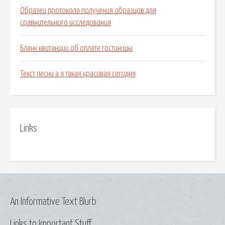
Образец протокола получения образцов для
сравнительного исследования
Бланк квитанции об оплате гостиницы
Текст песни а я такая красивая сегодня
Links
An Informative Text Blurb
Links to Important Stuff