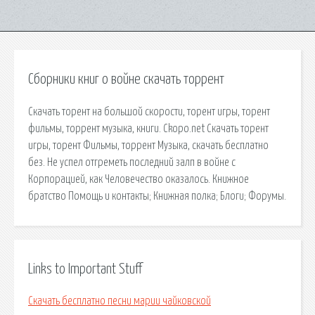
Сборники книг о войне скачать торрент
Скачать торент на большой скорости, торент игры, торент
фильмы, торрент музыка, книги. Ckopo.net Скачать торент
игры, торент Фильмы, торрент Музыка, скачать бесплатно
без. Не успел отгреметь последний залп в войне с
Корпорацией, как Человечество оказалось. Книжное
братство Помощь и контакты; Книжная полка; Блоги; Форумы.
Links to Important Stuff
Скачать бесплатно песни марии чайковской