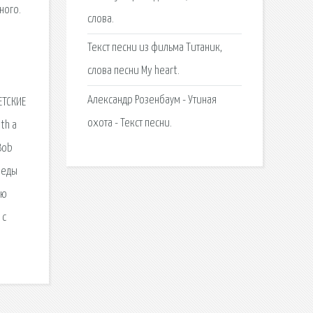
ного.
слова.
Текст песни из фильма Титаник,
слова песни My heart.
Александр Розенбаум - Утиная
ЕТСКИЕ
охота - Текст песни.
th a
 Bob
беды
ую
 c