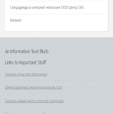
Спецодежда в интернет-магазине ООО Центр СИЗ.
Каталог.
An Informative Text Blurb
Links to Important Stuff
Скачать игры про песочницу
Шумозащитный экран на дорогах гост
Скачать новые книги георгия сидорова