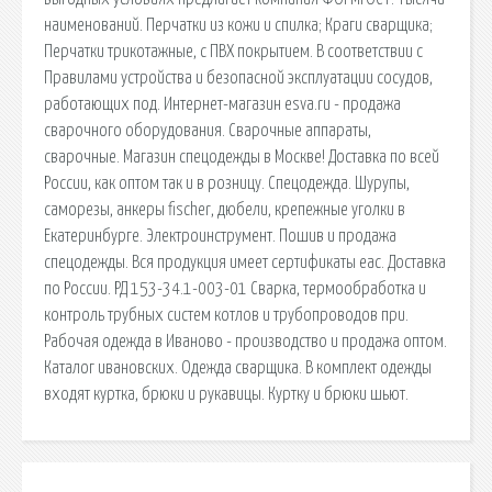
наименований. Перчатки из кожи и спилка; Краги сварщика;
Перчатки трикотажные, с ПВХ покрытием. В соответствии с
Правилами устройства и безопасной эксплуатации сосудов,
работающих под. Интернет-магазин esva.ru - продажа
сварочного оборудования. Сварочные аппараты,
сварочные. Магазин спецодежды в Москве! Доставка по всей
России, как оптом так и в розницу. Спецодежда. Шурупы,
саморезы, анкеры fischer, дюбели, крепежные уголки в
Екатеринбурге. Электроинструмент. Пошив и продажа
спецодежды. Вся продукция имеет сертификаты eac. Доставка
по России. РД 153-34.1-003-01 Сварка, термообработка и
контроль трубных систем котлов и трубопроводов при.
Рабочая одежда в Иваново - производство и продажа оптом.
Каталог ивановских. Одежда сварщика. В комплект одежды
входят куртка, брюки и рукавицы. Куртку и брюки шьют.