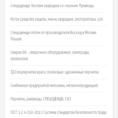
Спецодежда. Костюм сварщика со спилком. Рукавицы.
Исток средства защиты ,маски сварщика, респираторы, у2к.
Спецодежда оптом от производителя Восход в Москве.
Пошив.
Сварка 66 - сварочное оборудование, электроды,
проволока.
ТД Спецперчатка краги спилковые: удлиненные перчатки.
Снабжение предприятий метизами, металлопродукцией.
Перчатки, рукавицы, СПЕЦОДЕЖДА, СИЗ.
ГОСТ 12.4.250-2013 Система стандартов безопасности труда.