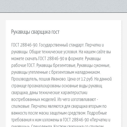
Рукавицы сварщика гост
ГОСТ 28846-90. Государственный стандарт. Перчатки и
рукавицы. Общие технические условия. На нашем сайте вы
можете скачать ГОСТ 28846-90 в формате. Рукавицы
рабочие ГОСТ. Рукавицы брезентовые, Рукавицы суконные,
рукавицы утепленные с брезентовым наладонником.
Производитель, пошив Иваново. Цена от 12 руб. На данной
странице проанализированы основные виды рукавиц
сварщика, даны технические характеристики
востребованных моделей. Из чего изготавливают -
спилковые. Перчатки являются для сварщика вторым по
важности после маски защитным средством. Подробные
требования к ним изложены в ГОСТ 28846-90 «Перчатки и
рукавицы». Спецодежда. Костюм сварщика со спилком.