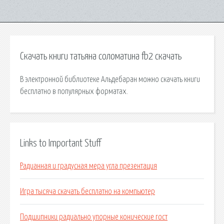
Скачать книги татьяна соломатина fb2 скачать
В электронной библиотеке Альдебаран можно скачать книги
бесплатно в популярных форматах.
Links to Important Stuff
Радианная и градусная мера угла презентация
Игра тысяча скачать бесплатно на компьютер
Подшипники радиально упорные конические гост