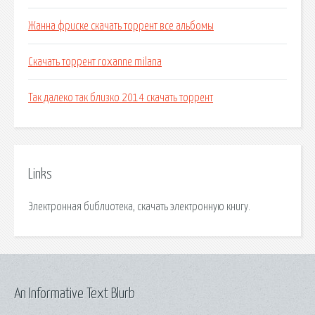
Жанна фриске скачать торрент все альбомы
Скачать торрент roxanne milana
Так далеко так близко 2014 скачать торрент
Links
Электронная библиотека, скачать электронную книгу.
An Informative Text Blurb