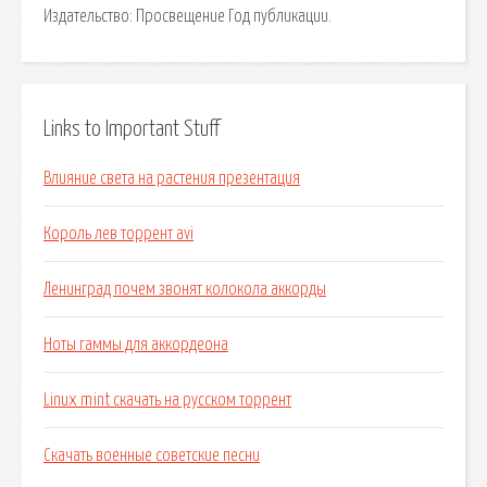
Издательство: Просвещение Год публикации.
Links to Important Stuff
Влияние света на растения презентация
Король лев торрент avi
Ленинград почем звонят колокола аккорды
Ноты гаммы для аккордеона
Linux mint скачать на русском торрент
Скачать военные советские песни