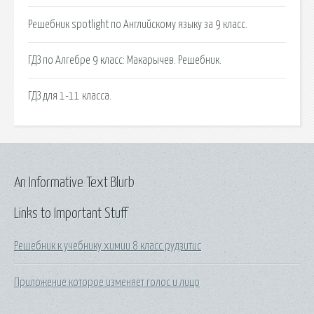
Решебник spotlight по Английскому языку за 9 класс.
ГДЗ по Алгебре 9 класс: Макарычев. Решебник.
ГДЗ для 1-11 класса.
An Informative Text Blurb
Links to Important Stuff
Решебник к учебнику химии 8 класс рудзитис
Приложение которое изменяет голос и лицо