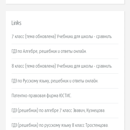
Links
7 класс (тема обновлена) Учебники для школы - сравнить.
ГДЗ по Алгебре, решебник и ответы онлайн.
8 класс (тема обновлена) Учебники для школы - сравнить.
ГДЗ по Русскому языку, решебник и ответы онлайн.
Патентно-правовая фирма ЮСТИС.
ГДЗ (решебник) по алгебре 7 класс Звавич, Кузнецова.
ГДЗ (решебник) по русскому языку 8 класс Тростенцова.