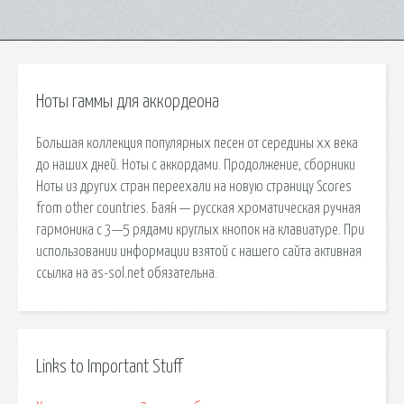
Ноты гаммы для аккордеона
Большая коллекция популярных песен от середины xx века
до наших дней. Ноты с аккордами. Продолжение, сборники
Ноты из других стран переехали на новую страницу Scores
from other countries. Бая́н — русская хроматическая ручная
гармоника с 3—5 рядами круглых кнопок на клавиатуре. При
использовании информации взятой с нашего сайта активная
ссылка на as-sol.net обязательна.
Links to Important Stuff