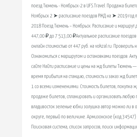
поезд Тюмень - Ноябрьск-2 в UFS.Travel. Продажа билет
Ноябрьск 2 ➤ расписание поездов РЖД на ➤ 2019 год п
2018 Поезд Тюмень – Ноябрьск. Расписание и маршрут 
447,00 ₽ до 7 513,00 ₽Актуальное расписание поездов п
онлайн стоимостью от 447 руб. на vokzal.ru. Проверить
Ознакомиться с маршрутом и остановками поездов. Ак
сайте Найти расписание и цены на жд билеты Тюмень —
время прибытия на станцию, стоимость и заказ жд биле
1 со всеми изменениями. Стоимость билетов, покупка 
продаже билетов, спланировать и организовать любую п
владивосток зеленые юбки золушка автор можно ли в о
округе, первый по величине. Армизонское (код 34547) 
Поисковая сиcтема, список запросов, поиск информаци