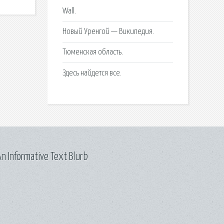
Wall.
Новый Уренгой — Википедия.
Тюменская область.
Здесь найдется все.
n Informative Text Blurb