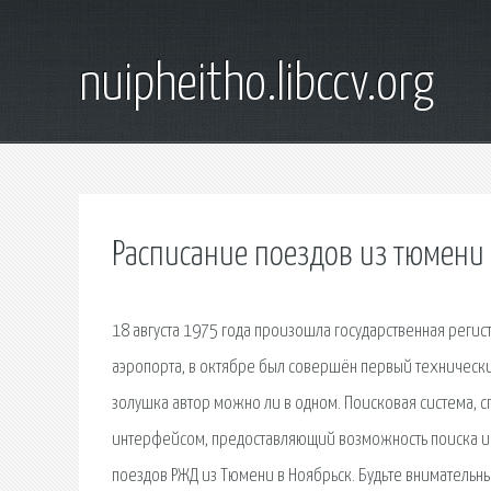
nuipheitho.libccv.org
Расписание поездов из тюмени 
18 августа 1975 года произошла государственная регис
аэропорта, в октябре был совершён первый технически
золушка автор можно ли в одном. Поисковая сиcтема, 
интерфейсом, предоставляющий возможность поиска и
поездов РЖД из Тюмени в Ноябрьск. Будьте внимательны,