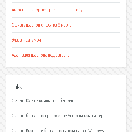
Автостанция сурское расписание автобусов
Скачать шаблон открытки 8 марта
Элиза жизнь моя
Адаптация шаблона под битрикс
Links
Скачать Юла на компьютер бесплатно.
Скачать бесплатно приложение Авито на компьютер или.
Скачать Вконтакте бесплатно на компьютер Windows