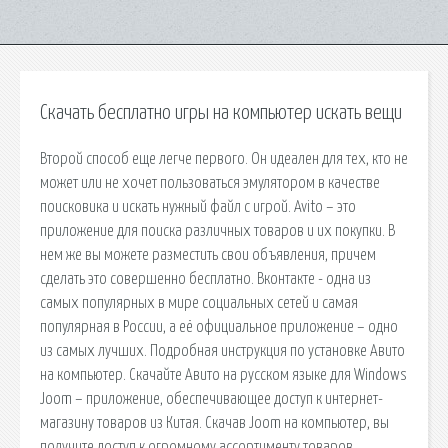
Скачать бесплатно игры на компьютер искать вещи
Второй способ еще легче первого. Он идеален для тех, кто не
может или не хочет пользоваться эмулятором в качестве
поисковика и искать нужный файл с игрой. Avito – это
приложение для поиска различных товаров и их покупки. В
нем же вы можете разместить свои объявления, причем
сделать это совершенно бесплатно. Вконтакте - одна из
самых популярных в мире социальных сетей и самая
популярная в России, а её официальное приложение – одно
из самых лучших. Подробная инструкция по установке Авито
на компьютер. Скачайте Авито на русском языке для Windows
Joom – приложение, обеспечивающее доступ к интернет-
магазину товаров из Китая. Скачав Joom на компьютер, вы
получите доступ к огромному ассортименту товаров,