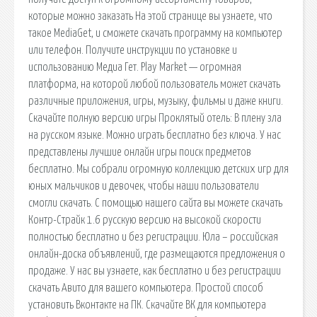
которые можно заказать На этой странице вы узнаете, что
такое MediaGet, и сможете скачать программу на компьютер
или телефон. Получите инструкции по установке и
использованию Медиа Гет. Play Market — огромная
платформа, на которой любой пользователь может скачать
различные приложения, игры, музыку, фильмы и даже книги.
Скачайте полную версию игры Проклятый отель: В плену зла
на русском языке. Можно играть бесплатно без ключа. У нас
представлены лучшие онлайн игры поиск предметов
бесплатно. Мы собрали огромную коллекцию детских игр для
юных мальчиков и девочек, чтобы наши пользователи
смогли скачать. С помощью нашего сайта вы можете скачать
Контр-Страйк 1.6 русскую версию на высокой скорости
полностью бесплатно и без регистрации. Юла – российская
онлайн-доска объявлений, где размещаются предложения о
продаже. У нас вы узнаете, как бесплатно и без регистрации
скачать Авито для вашего компьютера. Простой способ
установить Вконтакте на ПК. Скачайте ВК для компьютера