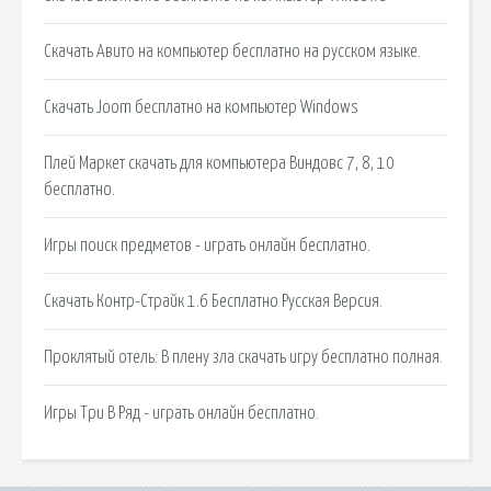
Скачать Авито на компьютер бесплатно на русском языке.
Скачать Joom бесплатно на компьютер Windows
Плей Маркет скачать для компьютера Виндовс 7, 8, 10
бесплатно.
Игры поиск предметов - играть онлайн бесплатно.
Скачать Контр-Страйк 1.6 Бесплатно Русская Версия.
Проклятый отель: В плену зла скачать игру бесплатно полная.
Игры Три В Ряд - играть онлайн бесплатно.