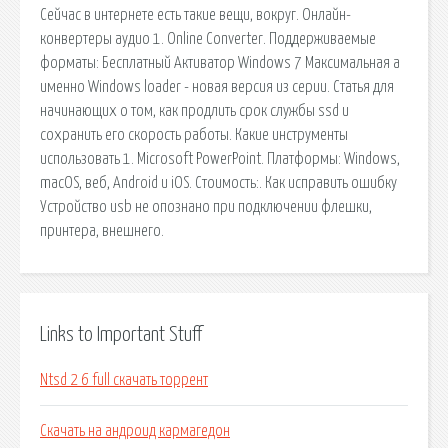
Сейчас в интернете есть такие вещи, вокруг. Онлайн-
конвертеры аудио 1. Online Converter. Поддерживаемые
форматы: Бесплатный Активатор Windows 7 Максимальная а
именно Windows loader - новая версия из серии. Статья для
начинающих о том, как продлить срок службы ssd и
сохранить его скорость работы. Какие инструменты
использовать 1. Microsoft PowerPoint. Платформы: Windows,
macOS, веб, Android и iOS. Стоимость:. Как исправить ошибку
Устройство usb не опознано при подключении флешки,
принтера, внешнего.
Links to Important Stuff
Ntsd 2 6 full скачать торрент
Скачать на андроид кармагедон