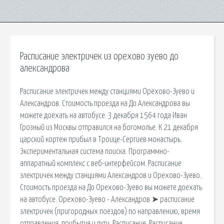
Расписание электричек из орехово зуево до
александрова
Расписание электричек между станциями Орехово-Зуево и
Александров. Стоимость проезда на До Александрова вы
можете доехать на автобусе. 3 декабря 1564 года Иван
Грозный из Москвы отправился на богомолье. К 21 декабря
царский кортеж прибыл в Троице-Сергиев монастырь.
Экспериментальная система поиска. Программно-
аппаратный комплекс с веб-интерфейсом. Расписание
электричек между станциями Александров и Орехово-Зуево.
Стоимость проезда на До Орехово-Зуево вы можете доехать
на автобусе. Орехово-Зуево - Александров ➤ расписание
электричек (пригородных поездов) по направлению, время
отправления, прибытия и пути. Расписание. Расписание