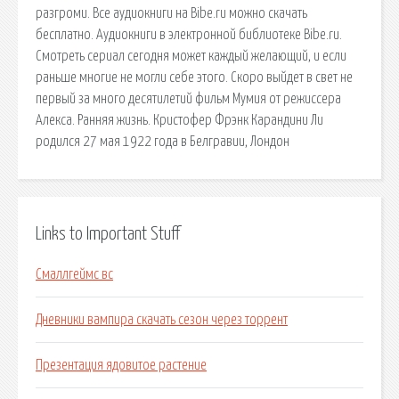
разгроми. Все аудиокниги на Bibe.ru можно скачать
бесплатно. Аудиокниги в электронной библиотеке Bibe.ru.
Смотреть сериал сегодня может каждый желающий, и если
раньше многие не могли себе этого. Скоро выйдет в свет не
первый за много десятилетий фильм Мумия от режиссера
Алекса. Ранняя жизнь. Кристофер Фрэнк Карандини Ли
родился 27 мая 1922 года в Белгравии, Лондон
Links to Important Stuff
Смаллгеймс вс
Дневники вампира скачать сезон через торрент
Презентация ядовитое растение