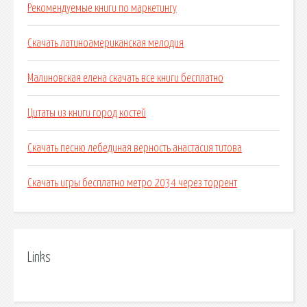
Рекомендуемые книги по маркетингу
Скачать латиноамериканская мелодия
Малиновская елена скачать все книги бесплатно
Цитаты из книги город костей
Скачать песню лебединая верность анастасия титова
Скачать игры бесплатно метро 2034 через торрент
Links