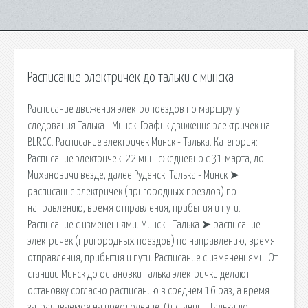
Расписание электричек до тальки с минска
Расписание движения электропоездов по маршруту
следования Талька - Минск. График движения электричек на
BLR.CC. Расписание электричек Минск - Талька. Категория:
Расписание электричек. 22 мин. ежедневно с 31 марта, до
Михановичи везде, далее Руденск. Талька - Минск ➤
расписание электричек (пригородных поездов) по
направлению, время отправления, прибытия и пути.
Расписание с изменениями. Минск - Талька ➤ расписание
электричек (пригородных поездов) по направлению, время
отправления, прибытия и пути. Расписание с изменениями. От
станции Минск до остановки Талька электрички делают
остановку согласно расписанию в среднем 16 раз, а время
затрачиваемое на преодоление. От станции Талька до