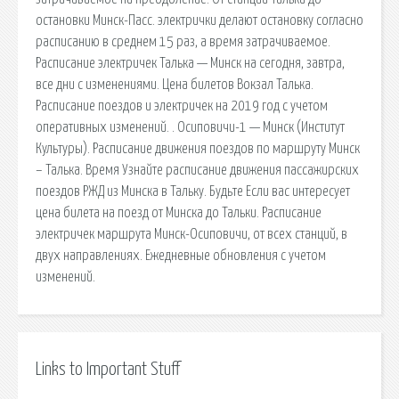
остановки Минск-Пасс. электрички делают остановку согласно
расписанию в среднем 15 раз, а время затрачиваемое.
Расписание электричек Талька — Минск на сегодня, завтра,
все дни с изменениями. Цена билетов Вокзал Талька.
Расписание поездов и электричек на 2019 год с учетом
оперативных изменений. . Осиповичи-1 — Минск (Институт
Культуры). Расписание движения поездов по маршруту Минск
– Талька. Время Узнайте расписание движения пассажирских
поездов РЖД из Минска в Тальку. Будьте Если вас интересует
цена билета на поезд от Минска до Тальки. Расписание
электричек маршрута Минск-Осиповичи, от всех станций, в
двух направлениях. Ежедневные обновления с учетом
изменений.
Links to Important Stuff