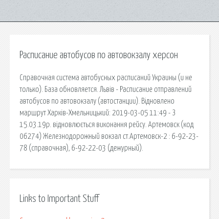
Расписание автобусов по автовокзалу херсон
Справочная система автобусных расписаний Украины (и не
только). База обновляется. Львів - Расписание отправлений
автобусов по автовокзалу (автостанции). Відновлено
маршрут Харків-Хмельницький: 2019-03-05 11:49 - З
15.03.19р. відновлюється виконання рейсу. Артемовск (код
06274) Железнодорожный вокзал ст.Артемовск-2 : 6-92-23-
78 (справочная), 6-92-22-03 (дежурный).
Links to Important Stuff