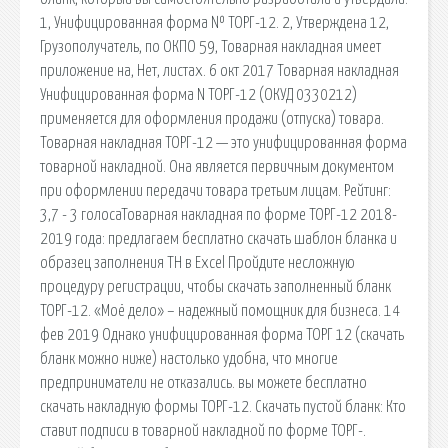
1, Унифицированная форма № ТОРГ-12. 2, Утверждена 12,
Грузополучатель, по ОКПО 59, Товарная накладная имеет
приложение на, Нет, листах. 6 окт 2017 Товарная накладная
Унифицированная форма N ТОРГ-12 (ОКУД 0330212)
применяется для оформления продажи (отпуска) товара.
Товарная накладная ТОРГ-12 — это унифицированная форма
товарной накладной. Она является первичным документом
при оформлении передачи товара третьим лицам. Рейтинг:
3,7 - 3 голосаТоварная накладная по форме ТОРГ-12 2018-
2019 года: предлагаем бесплатно скачать шаблон бланка и
образец заполнения ТН в Excel Пройдите несложную
процедуру регистрации, чтобы скачать заполненный бланк
ТОРГ-12. «Моё дело» – надежный помощник для бизнеса. 14
фев 2019 Однако унифицированная форма ТОРГ 12 (скачать
бланк можно ниже) настолько удобна, что многие
предприниматели не отказались. вы можете бесплатно
скачать накладную формы ТОРГ-12. Скачать пустой бланк: Кто
ставит подписи в товарной накладной по форме ТОРГ-.