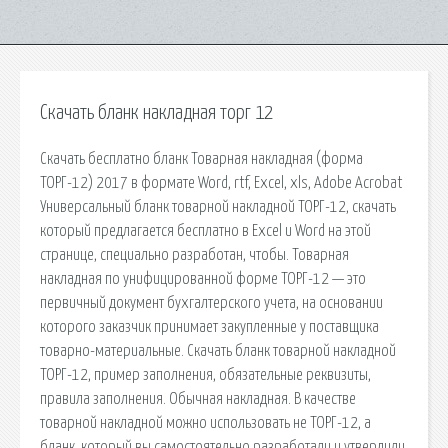
Скачать бланк накладная торг 12
Скачать бесплатно бланк Товарная накладная (форма
ТОРГ-12) 2017 в формате Word, rtf, Excel, xls, Adobe Acrobat
Универсальный бланк товарной накладной ТОРГ-12, скачать
который предлагается бесплатно в Excel и Word на этой
странице, специально разработан, чтобы. Товарная
накладная по унифицированной форме ТОРГ-12 — это
первичный документ бухгалтерского учета, на основании
которого заказчик принимает закупленные у поставщика
товарно-материальные. Скачать бланк товарной накладной
ТОРГ-12, пример заполнения, обязательные реквизиты,
правила заполнения. Обычная накладная. В качестве
товарной накладной можно использовать не ТОРГ-12, а
бланк, который вы самостоятельно разработали и утвердили.