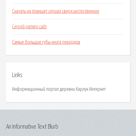
Скачать на планшет сериал сверхъестественное
Сергей ратнер сайт
Самые большие губы книга рекордов
Links
Информационный портал деревни Карлук Интернет.
An Informative Text Blurb