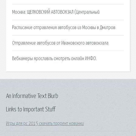
Москва: ЩЕЛКОВСКИЙ АВТОВОКЗАЛ (Центральный
Расписание отправления автобусов из Москвы в Дмитров.
Отправление автобусов от Ивановского автовокзала.
Вебкамеры ярославль смотреть онлайн ИНФО.
An Informative Text Blurb
Links to Important Stuff
Игры для pc 2015 скачать торрент новинки