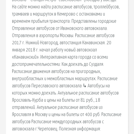
На сайте можно найти расписание автобусов, троллейбусов,
трамваев и маршруток в Кемерово с остановками и
временем прибытия транспорта. Представлены городские
Отправление автобусов от Ивановского автовокзала.
Отправления в аэропорты Москвы. Расписание автобусов
2017 г. Нижний Новгород, автостанция Канавинская. 20
января 2018 г. начал работу новый автовокзал
«Канавинский». Интерактивная карта города со всеми
достопримечательностями: Как доехать до Суздаля.
Расписание движения автобусов на пригородных,
внутриобластных и межобластных маршрутах. Расписание
автобусов Переславского автовокзала ↳ Автобусы на
которых можно доехать. Актуальное расписание автобусов
Ярославль-Курба и цены на билеты от 81 руб., 18
отправлений. Актуальное расписание автобусов из
Ярославля в Москву и цены на билеты от 400 руб. Расписание
автобусов Расписание междугородных автобусов с
автовокзала г.Череповец. Полезная информация: