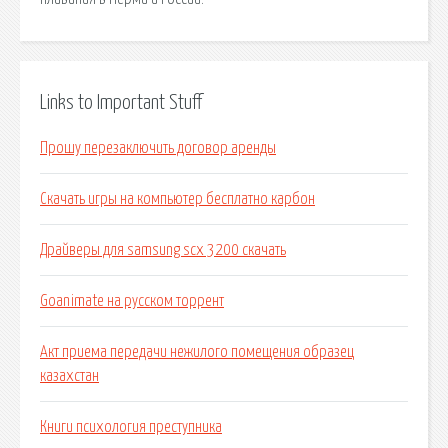
Links to Important Stuff
Прошу перезаключить договор аренды
Скачать игры на компьютер бесплатно карбон
Драйверы для samsung scx 3200 скачать
Goanimate на русском торрент
Акт приема передачи нежилого помещения образец
казахстан
Книги психология преступника