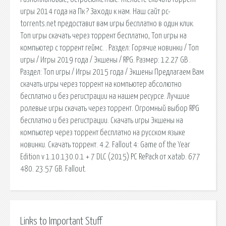
игры 2014 года на Пк ? Заходи к нам. Наш сайт pc-
torrents.net предоставит вам игры бесплатно в один клик.
Топ игры скачать через торрент бесплатно, Топ игры на
компьютер с торрент геймс. . Раздел: Горячие новинки / Топ
игры / Игры 2019 года / Экшены / RPG. Размер: 12.27 GB .
Раздел: Топ игры / Игры 2015 года / Экшены Предлагаем Вам
скачать игры через торрент на компьютер абсолютно
бесплатно и без регистрации на нашем ресурсе. Лучшие
ролевые игры скачать через торрент. Огромный выбор RPG
бесплатно и без регистрации. Скачать игры Экшены на
компьютер через торрент бесплатно на русском языке
новинки. Скачать торрент. 4.2. Fallout 4: Game of the Year
Edition v 1.10.130.0.1 + 7 DLC (2015) PC RePack от xatab. 677
480. 23.57 GB. Fallout.
Links to Important Stuff