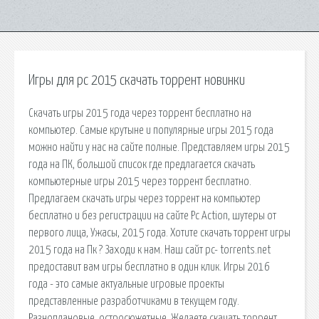
Игры для pc 2015 скачать торрент новинки
Скачать игры 2015 года через торрент бесплатно на
компьютер. Самые крутыне и популярные игры 2015 года
можно найти у нас на сайте полные. Представляем игры 2015
года на ПК, большой список где предлагается скачать
компьютерные игры 2015 через торрент бесплатно.
Предлагаем скачать игры через торрент на компьютер
бесплатно и без регистрации на сайте Pc Action, шутеры от
первого лица, Ужасы, 2015 года. Хотите скачать торрент игры
2015 года на Пк ? Заходи к нам. Наш сайт pc- torrents.net
предоставит вам игры бесплатно в один клик. Игры 2016
года - это самые актуальные игровые проекты
представленные разработчиками в текущем году.
Разноплановые, остросюжетные. Желаете скачать торрент