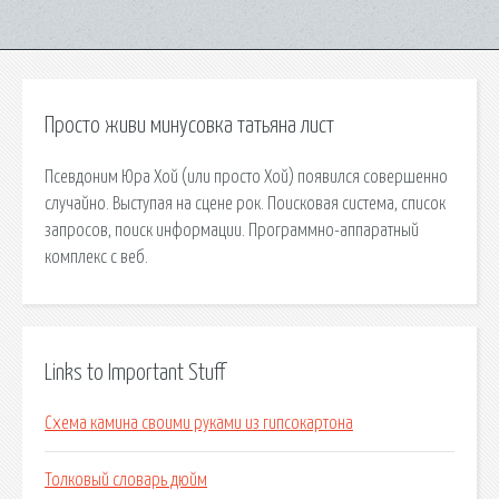
Просто живи минусовка татьяна лист
Псевдоним Юра Хой (или просто Хой) появился совершенно
случайно. Выступая на сцене рок. Поисковая сиcтема, список
запросов, поиск информации. Программно-аппаратный
комплекс с веб.
Links to Important Stuff
Схема камина своими руками из гипсокартона
Толковый словарь дюйм