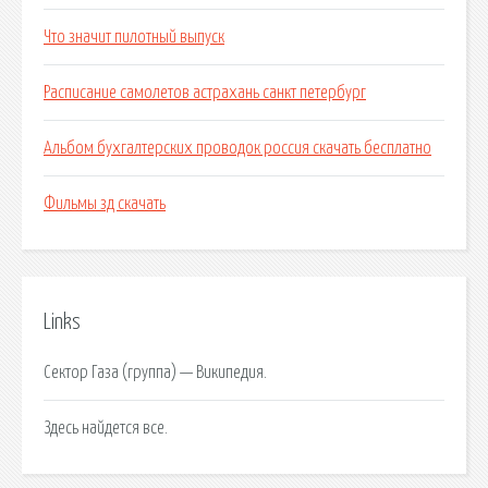
Что значит пилотный выпуск
Расписание самолетов астрахань санкт петербург
Альбом бухгалтерских проводок россия скачать бесплатно
Фильмы зд скачать
Links
Сектор Газа (группа) — Википедия.
Здесь найдется все.