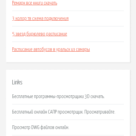
Ремарк все книги скачать
3 колор тв схема подключения
5 звезд бирюлево расписание
Расписание автобусов в уральск из самары
Links
Бесплатные программы-просмотрщики 3D скачать.
Бесплатный онлайн САПР просмотрщик. Просматривайте.
Просмотр DWG файлов онлайн.