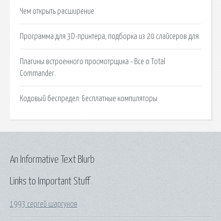
Чем открыть расширение
Программа для 3D-принтера, подборка из 20 слайсеров для.
Плагины встроенного просмотрщика - Все о Total
Commander.
Кодовый беспредел: Бесплатные компиляторы
An Informative Text Blurb
Links to Important Stuff
1993 сергей шаргунов