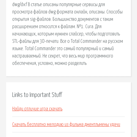
dwg/dxf В статье описаны популярные сервисы для
просмотра файлов dwg формата онлайн, описаны. Способы
открытия sig-файлов. Большинство документов с таким
расширением относится к файлам. №1: Cura. Для
начинающих, которым нужнен слайсер, чтобы подготовить
STL-файлы для 3D-печати. Все о Total Commander на русском
языке. Total Commander это самый популярный и самый
настраиваемый. Не секрет, что весь мир программного
обеспечения, условно, можно разделить
Links to Important Stuff
Найди отличие игра скачать
Скачать бесплатно мелодию из фильма джентльмены удачи