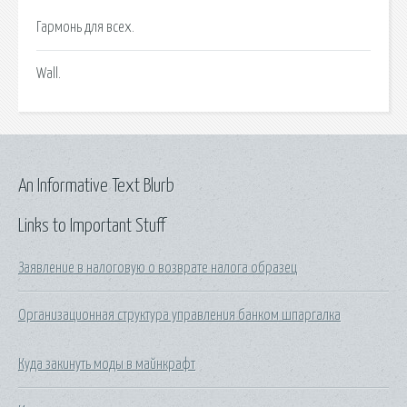
Гармонь для всех.
Wall.
An Informative Text Blurb
Links to Important Stuff
Заявление в налоговую о возврате налога образец
Организационная структура управления банком шпаргалка
Куда закинуть моды в майнкрафт