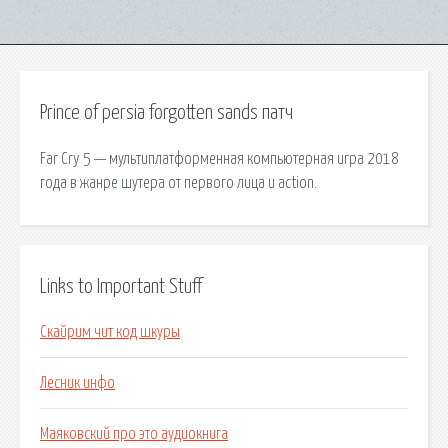
Prince of persia forgotten sands патч
Far Cry 5 — мультиплатформенная компьютерная игра 2018
года в жанре шутера от первого лица и action.
Links to Important Stuff
Скайрим чит код шкуры
Лесник инфо
Маяковский про это аудиокнига