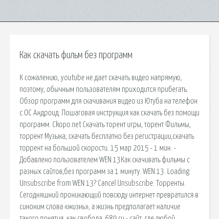
Как скачать фильм без программ
К сожалению, youtube не дает скачать видео напрямую,
поэтому, обычным пользователям приходится прибегать.
Обзор программ для скачивания видео из Ютуба на телефон
с ОС Андроид. Пошаговая инструкция как скачать без помощи
программ. Ckopo.net Скачать торент игры, торент Фильмы,
торрент Музыка, скачать бесплатно без регистрации,скачать
торрент на большой скорости. 15 мар 2015 - 1 мин. -
Добавлено пользователем WEN 13Как скачивать фильмы с
разных сайтов,без программ за 1 минуту. WEN 13. Loading.
Unsubscribe from WEN 13? Cancel Unsubscribe. Торренты.
Сегодняшний проникающий повсюду интернет превратился в
синоним слова «жизнь», а жизнь предполагает наличие
такого понятия, как свобода. 689.ru - сайт, где любой