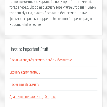
Гет познакомиться с хорошей и популярной программой,
тогда вперёд. Ckopo.net Скачать торент игры, торент Фильмы,
торрент Музыка, скачать бесплатно без. скачать новые
фильмы и сериалы с торрента бесплатно без регистрации в
хорошем hd качестве.
Links to Important Stuff
Песни на свадьбу скачать альбом бесплатно
Скачать карту паттайи
Песни smash скачать
Адаптация шаблона под битрикс