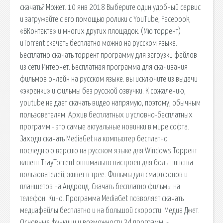
скачать? Может. 10 янв 2018 Выберите один удобный сервис
и загружайте с его помощью ролики с YouTube, Facebook,
«ВКонтакте» и многих других площадок. (Мю торрент)
uTorrent скачать бесплатно можно на русском языке.
Бесплатно скачать торрент программу для загрузки файлов
из сети Интернет. Бесплатная программа для скачивания
фильмов онлайн на русском языке. вы исключите из выдачи
«экранки» и фильмы без русской озвучки. К сожалению,
youtube не дает скачать видео напрямую, поэтому, обычным
пользователям. Архив бесплатных и условно-бесплатных
программ - это самые актуальные новинки в мире софта.
Заходи скачать MediaGet на компьютер бесплатно
последнюю версию на русском языке для Windows Торрент
клиент TrayTorrent оптимально настроен для большинства
пользователей, живет в трее. Фильмы для смартфонов и
планшетов на Андроид. Скачать бесплатно фильмы на
телефон. Кино. Программа MediaGet позволяет скачать
медиафайлы бесплатно и на большой скорости. Медиа Джет.
Основные функции и возможности 3d программ: -