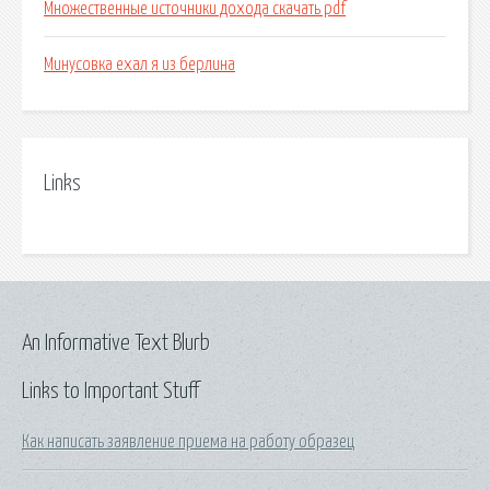
Множественные источники дохода скачать pdf
Минусовка ехал я из берлина
Links
An Informative Text Blurb
Links to Important Stuff
Как написать заявление приема на работу образец