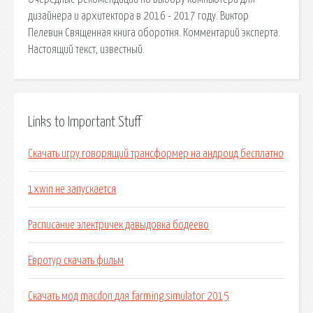
дизайнера и архитектора в 2016 - 2017 году. Виктор
Пелевин Священная книга оборотня. Комментарий эксперта.
Настоящий текст, известный.
Links to Important Stuff
Скачать игру говорящий трансформер на андроид бесплатно
1xwin не запускается
Расписание электричек давыдовка бодеево
Евротур скачать фильм
Скачать мод macdon для farming simulator 2015