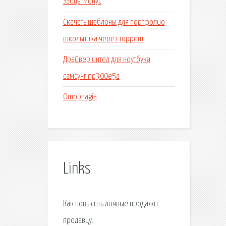
Зайцы минус
Скачать шаблоны для портфолио
школьника через торрент
Драйвер интел для ноутбука
самсунг np300e5a
Omophagia
Links
Как повысить личные продажи
продавцу.