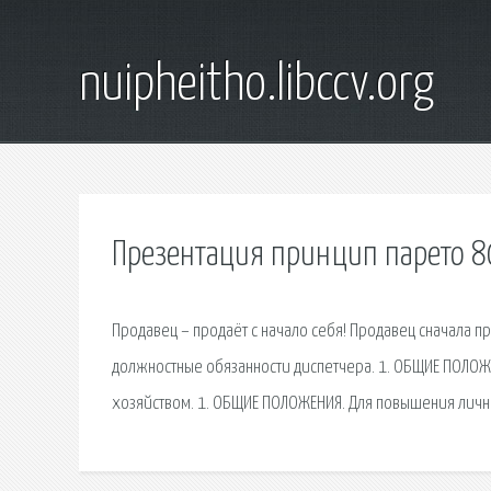
nuipheitho.libccv.org
Презентация принцип парето 8
Продавец – продаёт с начало себя! Продавец сначала п
должностные обязанности диспетчера. 1. ОБЩИЕ ПОЛОЖ
хозяйством. 1. ОБЩИЕ ПОЛОЖЕНИЯ. Для повышения личны