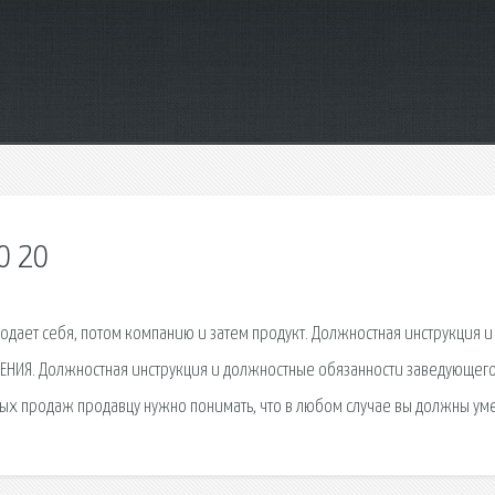
0 20
родает себя, потом компанию и затем продукт. Должностная инструкция и
ЕНИЯ. Должностная инструкция и должностные обязанности заведующег
х продаж продавцу нужно понимать, что в любом случае вы должны уме