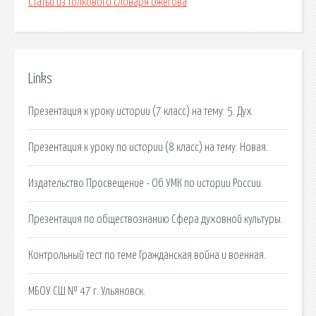
Статьи из толкового словаря ожегова
Links
Презентация к уроку истории (7 класс) на тему: 5. Дух.
Презентация к уроку по истории (8 класс) на тему: Новая.
Издательство Просвещение - Об УМК по истории России.
Презентация по обществознанию Сфера духовной культуры.
Контрольный тест по теме Гражданская война и военная.
МБОУ СШ № 47 г. Ульяновск.