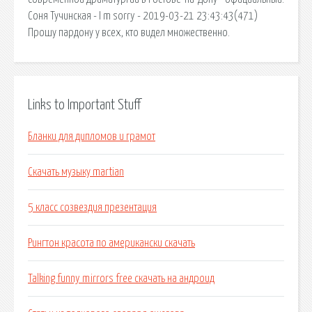
Соня Тучинская - I m sorry - 2019-03-21 23:43:43(471)
Прошу пардону у всех, кто видел множественно.
Links to Important Stuff
Бланки для дипломов и грамот
Скачать музыку martian
5 класс созвездия презентация
Рингтон красота по американски скачать
Talking funny mirrors free скачать на андроид