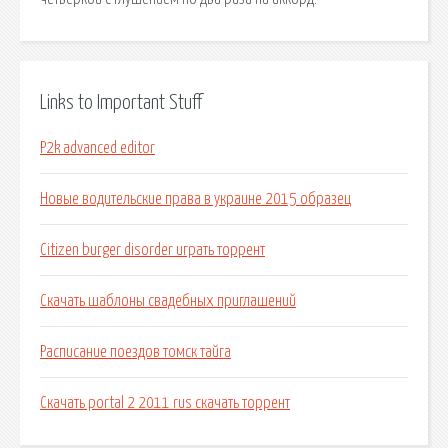
Links to Important Stuff
P2k advanced editor
Новые водительские права в украине 2015 образец
Citizen burger disorder играть торрент
Скачать шаблоны свадебных приглашений
Расписание поездов томск тайга
Скачать portal 2 2011 rus скачать торрент