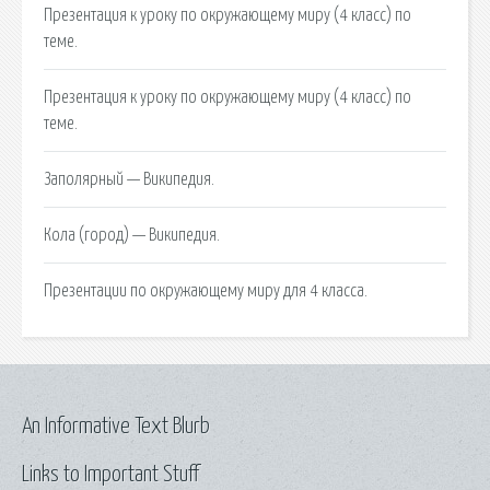
Презентация к уроку по окружающему миру (4 класс) по
теме.
Презентация к уроку по окружающему миру (4 класс) по
теме.
Заполярный — Википедия.
Кола (город) — Википедия.
Презентации по окружающему миру для 4 класса.
An Informative Text Blurb
Links to Important Stuff