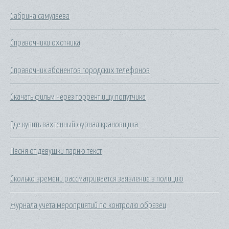
Сабрина самулеева
Справочники охотника
Справочник абонентов городских телефонов
Скачать фильм через торрент ищу попутчика
Где купить вахтенный журнал крановщика
Песня от девушки парню текст
Сколько времени рассматривается заявление в полицию
Журнала учета мероприятий по контролю образец