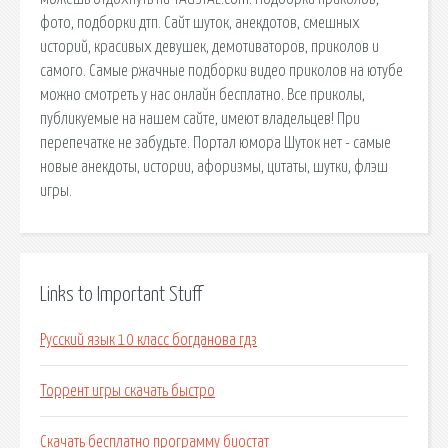
фото, подборки дтп. Сайт шуток, анекдотов, смешных
историй, красивых девушек, демотиваторов, приколов и
самого. Самые ржачные подборки видео приколов на ютубе
можно смотреть у нас онлайн бесплатно. Все приколы,
публикуемые на нашем сайте, имеют владельцев! При
перепечатке не забудьте. Портал юмора Шуток нет - самые
новые анекдоты, истории, афоризмы, цитаты, шутки, флэш
игры.
Links to Important Stuff
Русский язык 10 класс богданова гдз
Торрент игры скачать быстро
Скачать бесплатно программу биостат