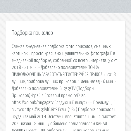
Подборка приколов
Свежая ежедневная подборка фото приколов, смешных
картинок и просто красивых и удивительных фотографий в
ежедневной подборке, собранной со всего интернета. 5 окт
2018 - 21 мин. - Добавлено пользователем ТОЧКА
ПРИКОЛАХОЧЕШЬ ЗАРАБОТАТЬ РЕГИСТРИРУЙСЯ ПРИКОЛЫ 2018
лучшие, подборка лучших приколов. 1 день назад - 6 мин. -
Добавлено пользователем BugagaTV (Подборки
Приколов)Играй в Crossout прямо сейчас:
https://xo.pub/bugagatv Следующий выпуск --- Предыдущий
выпуск https://is.gd/dOJ8tP Если. (18+) Подборка приколов и
неудач за май 2014. Эстетам и впечатлительным не смотреть.
20 ч. назад - 8 мин. - Добавлено пользователем КАНАЛ
ЛУЧШИХ ПРИКОЛОВПодборка лучших приколов и самых