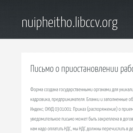
nuipheitho.libccv.org
Письмо о приостановлении рабо
Форма создана государственными органами для уникализ
кадровика, предпринимателя. Бланки и заполненные об
Индекс; ОКУД 0301001: Приказ (распоряжение) о приеме
уведомительное письмо может быть закреплена в догово
нам надо оплатить НДС, мы НДС должны перечислить в д