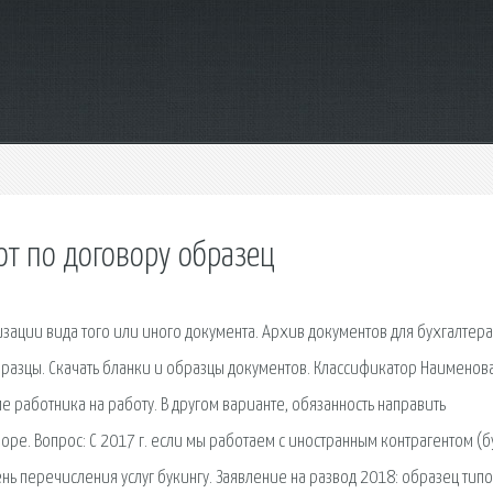
т по договору образец
ации вида того или иного документа. Архив документов для бухгалтера
разцы. Скачать бланки и образцы документов. Классификатор Наименов
 работника на работу. В другом варианте, обязанность направить
ре. Вопрос: С 2017 г. если мы работаем с иностранным контрагентом (б
ень перечисления услуг букингу. Заявление на развод 2018: образец тип