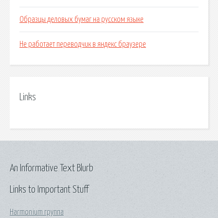
Образцы деловых бумаг на русском языке
Не работает переводчик в яндекс браузере
Links
An Informative Text Blurb
Links to Important Stuff
Harmonium группа