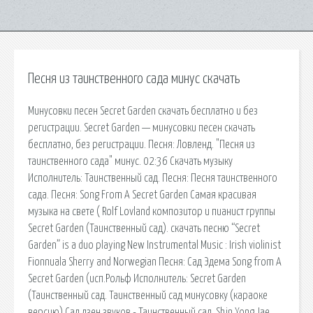
Песня из таинственного сада минус скачать
Минусовки песен Secret Garden скачать бесплатно и без
регистрации. Secret Garden — минусовки песен скачать
бесплатно, без регистрации. Песня: Ловленд. "Песня из
таинственного сада" минус. 02:36 Скачать музыку
Исполнитель: Таинственный сад. Песня: Песня таинственного
сада. Песня: Song From A Secret Garden Самая красивая
музыка на свете ( Rolf Lovland композитор и пианист группы
Secret Garden (Таинственный сад). скачать песню “Secret
Garden” is a duo playing New Instrumental Music : Irish violinist
Fionnuala Sherry and Norwegian Песня: Сад Эдема Song from A
Secret Garden (исп.Рольф Исполнитель: Secret Garden
(Таинственный сад. Таинственный сад минусовку (караоке
версию) Сад дзен звуков - Таинственный сад, Shin Yong Jae