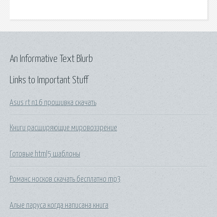
An Informative Text Blurb
Links to Important Stuff
Asus rt n16 прошивка скачать
Книги расширяющие мировоззрение
Готовые html5 шаблоны
Романс носков скачать бесплатно mp3
Алые паруса когда написана книга