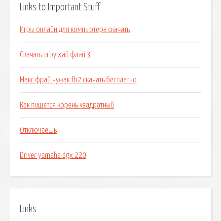
Links to Important Stuff
Игры онлайн для компьютера скачать
Скачать игру хай флай 3
Макс фрай чужак fb2 скачать бесплатно
Как пишется корень квадратный
Отключаешь
Driver yamaha dgx 220
Links