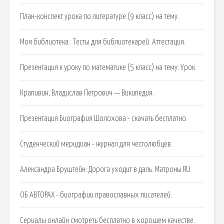
План-конспект урока по литературе (9 класс) на тему.
Моя библиотека : Тесты для библиотекарей. Аттестация.
Презентация к уроку по математике (5 класс) на тему: Урок.
Крапивин, Владислав Петрович — Википедия.
Презентация Биография Шолохова - скачать бесплатно.
Студенческий меридиан - журнал для честолюбцев.
Александра Бруштейн: Дорога уходит в даль. Матроны.RU.
ОБ АВТОРАХ - биографии православных писателей.
Cериалы онлайн смотреть бесплатно в хорошем качестве.