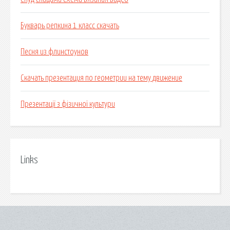
Букварь репкина 1 класс скачать
Песня из флинстоунов
Скачать презентация по геометрии на тему движение
Презентації з фізичної культури
Links