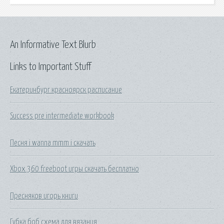
An Informative Text Blurb
Links to Important Stuff
Екатеринбург красноярск расписание
Success pre intermediate workbook
Песня i wanna mmm i скачать
Xbox 360 freeboot игры скачать бесплатно
Пресняков игорь книги
Губка боб схема для вязания