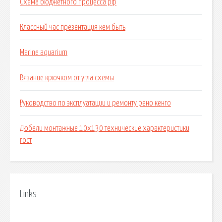
Схема бюджетного процесса рф
Классный час презентация кем быть
Marine aquarium
Вязание крючком от угла схемы
Руководство по эксплуатации и ремонту рено кенго
Дюбели монтажные 10х130 технические характеристики
гост
Links