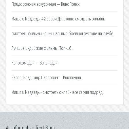
Придорожная закусочная — КиноПоиск.
Маша и Медведь, 42 серия День кино смотреть онлайн.
смотреть фильмы криминальные боевики русские на ютубе.
Лучшие индийские фильмы. Топ-16.
Кинокомедия — Википедия.
Басов, Владимир Павлович — Википедия.
Маша и Медведь - смотреть онлайн все серии подряд.
An Informative Text Blurb