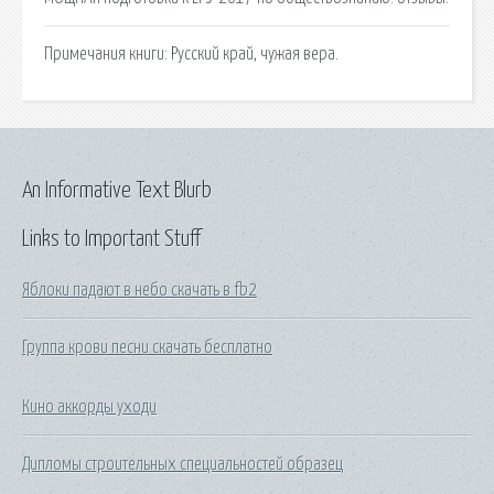
Примечания книги: Русский край, чужая вера.
An Informative Text Blurb
Links to Important Stuff
Яблоки падают в небо скачать в fb2
Группа крови песни скачать бесплатно
Кино аккорды уходи
Дипломы строительных специальностей образец