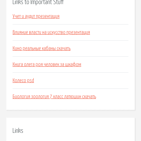
Links to Important Stuff
Учет и аудит презентация
Влияние власти на искусство презентация
Кино реальные кабаны скачать
Книга олега роя человек за шкафом
Колесо psd
Биология зоология 7 класс латюшин скачать
Links