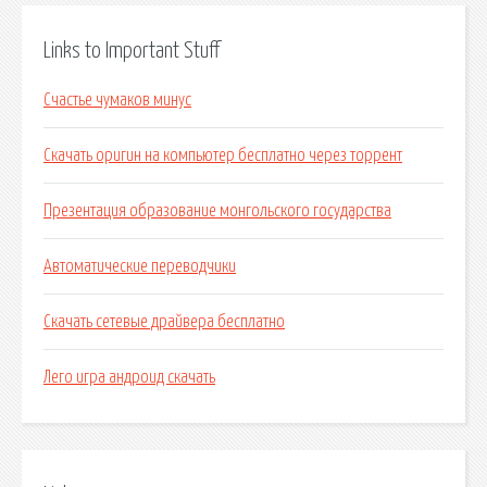
Links to Important Stuff
Счастье чумаков минус
Скачать оригин на компьютер бесплатно через торрент
Презентация образование монгольского государства
Автоматические переводчики
Скачать сетевые драйвера бесплатно
Лего игра андроид скачать