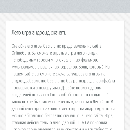
Лего игра андроид скачать
Онлайн лего игры бесплатно представлены на сайте
OnlineGuru. Вы сможете играть в игры лего ниндзя,
непобедимым героем многочисленных фильмов,
мультфильмов и различных сериалов. Воин, который. На
нашем сайте вы сможете скачать лучшие лего игры на
андроид абсолютно бесплатно без регистрации: apk файлы
проверяются антивирусами. Давайте поблагодарим
создателей игры Лего Сити. Любой проект от создателей
таких игр не был таким интересным, как игра в Лего Сити. В
данной категории находятся лего игры на андроид, которые
можно абсолютно бесплатно скачать с нашего сайта. Игра,
ставшая действительно легендарной - ГТА СА покорила
игроков своим увлекательным сюжетом и масштабностью