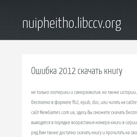
nuipheitho.libccv.org
Ошибка 2012 скачать книгу
не только эзотерики и саморазвития, но также истории,
бесплатно в формате fb2, epub, doc, или читать на сайт
сайт NewGames.com.ua, здесь Вы сможете скачать беспл
выводятся в порядке возрастания номера книги в серии,
ряд.Вам также доступно скачать книгу и прочитать на с